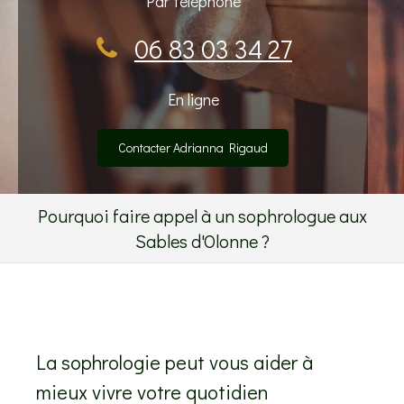
Par téléphone
06 83 03 34 27
En ligne
Contacter Adrianna Rigaud
Pourquoi faire appel à un sophrologue aux
Sables d'Olonne ?
La sophrologie peut vous aider à
mieux vivre votre quotidien