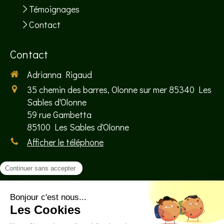
Témoignages
Contact
Contact
Adrianna Rigaud
35 chemin des barres, Olonne sur mer 85340 Les
Sables d'Olonne
59 rue Gambetta
85100
Les Sables d'Olonne
Afficher le téléphone
Prendre rendez-vous
©2026 Adrianna Rigaud - Sophrologue
Sables-d'Olonne
Plan du site