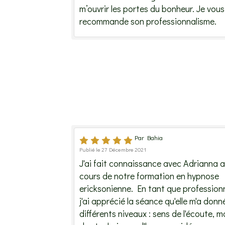
m’ouvrir les portes du bonheur. Je vous
recommande son professionnalisme.
Par Bahia
Publié le 27 Décembre 2021
J'ai fait connaissance avec Adrianna 
cours de notre formation en hypnose
ericksonienne. En tant que professionn
j'ai apprécié la séance qu'elle m'a donn
différents niveaux : sens de l'écoute, m