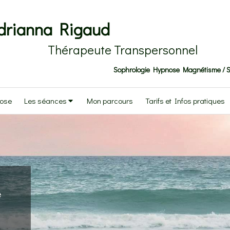
drianna Rigaud
Thérapeute Transpersonnel
Sophrologie Hypnose Magnétisme / S
nose
Les séances
Mon parcours
Tarifs et Infos pratiques
e