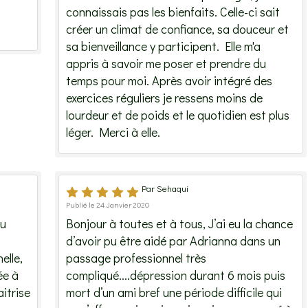
connaissais pas les bienfaits. Celle-ci sait
créer un climat de confiance, sa douceur et
sa bienveillance y participent. Elle m'a
appris à savoir me poser et prendre du
temps pour moi. Après avoir intégré des
exercices réguliers je ressens moins de
lourdeur et de poids et le quotidien est plus
léger. Merci à elle.
Par Sehaqui
Publié le 24 Janvier 2020
au
Bonjour à toutes et à tous, J’ai eu la chance
d’avoir pu être aidé par Adrianna dans un
elle,
passage professionnel très
ée à
compliqué....dépression durant 6 mois puis
aitrise
mort d’un ami bref une période difficile qui