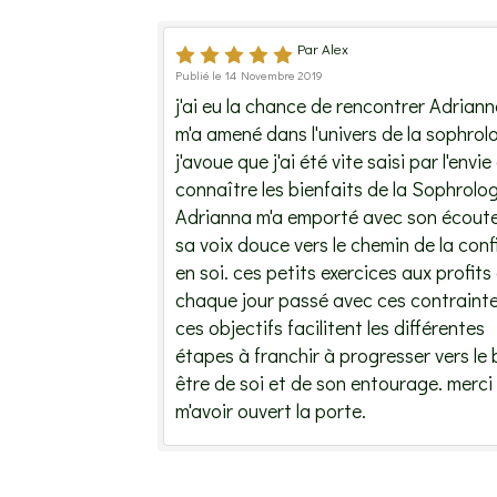
Par Alex
Publié le 14 Novembre 2019
j'ai eu la chance de rencontrer Adriann
m'a amené dans l'univers de la sophrolo
j'avoue que j'ai été vite saisi par l'envie
connaître les bienfaits de la Sophrolog
Adrianna m'a emporté avec son écoute
sa voix douce vers le chemin de la con
en soi. ces petits exercices aux profits
chaque jour passé avec ces contrainte
ces objectifs facilitent les différentes
étapes à franchir à progresser vers le 
être de soi et de son entourage. merci
m'avoir ouvert la porte.