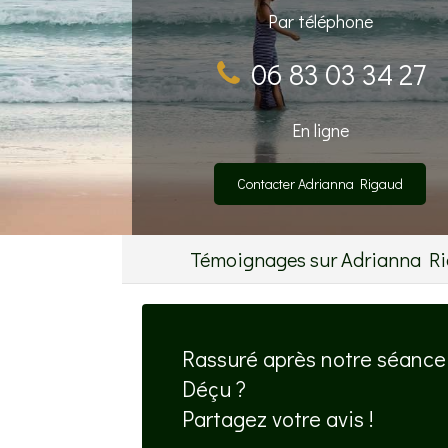
Par téléphone
06 83 03 34 27
En ligne
Contacter Adrianna Rigaud
Témoignages sur Adrianna Rig
Rassuré après notre séance 
Déçu ?
Partagez votre avis !