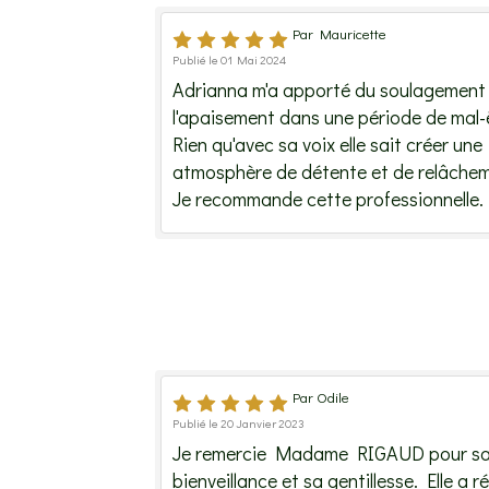
Par Mauricette
Publié le 01 Mai 2024
Adrianna m'a apporté du soulagement 
l'apaisement dans une période de mal-
Rien qu'avec sa voix elle sait créer une
atmosphère de détente et de relâchem
Je recommande cette professionnelle.
Par Odile
Publié le 20 Janvier 2023
Je remercie Madame RIGAUD pour s
bienveillance et sa gentillesse. Elle a r