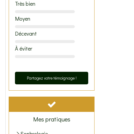
Très bien
Moyen
Décevant
À éviter
Partagez votre témoignage !
Mes pratiques
Sophrologie