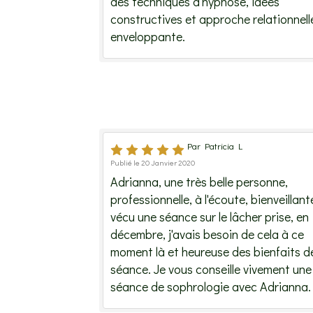
des techniques d'hypnose, idées
constructives et approche relationnell
enveloppante.
Par Patricia L
Publié le 20 Janvier 2020
Adrianna, une très belle personne,
professionnelle, à l'écoute, bienveillante
vécu une séance sur le lâcher prise, en
décembre, j'avais besoin de cela à ce
moment là et heureuse des bienfaits de
séance. Je vous conseille vivement une
séance de sophrologie avec Adrianna.