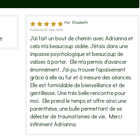
Par Élisabeth
Publié le 02 Mai 2024
e
J'ai fait un bout de chemin avec Adrianna et
cela m'a beaucoup aidée. J'étais dans une
impasse psychologique et beaucoup de
valises à porter. Elle m'a permis d'avancer
énormément. J'ai pu trouver l'apaisement
grâce à elle au fur et à mesure des séances.
Elle est formidable de bienveillance et de
gentillesse. Une très belle rencontre pour
moi. Elle prend le temps et offre ainsi une
parenthèse, une bulle permettant de se
délester de traumatismes de vie. Merci
infiniment Adrianna.